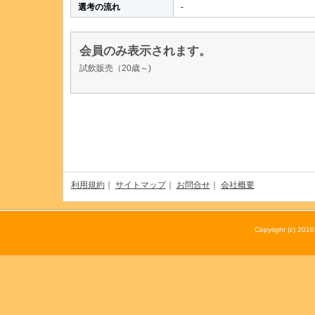
選考の流れ
-
会員のみ表示されます。
試飲販売（20歳～)
利用規約
｜
サイトマップ
｜
お問合せ
｜
会社概要
Copyright (c) 20